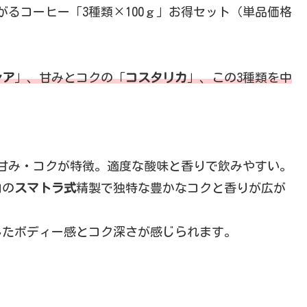
るコーヒー「3種類×100ｇ」お得セット（単品価格
シア
」、甘みとコクの「
コスタリカ
」、この3種類を中
な甘み・コクが特徴。適度な酸味と香りで飲みやすい。
自の
スマトラ式
精製で独特な豊かなコクと香りが広が
したボディー感とコク深さが感じられます。