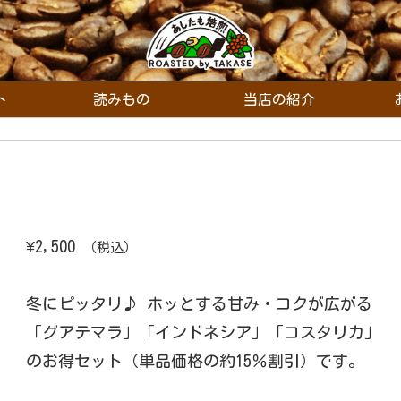
ト
読みもの
当店の紹介
）
¥
2,500
（税込）
冬にピッタリ♪ ホッとする甘み・コクが広がる
「グアテマラ」「インドネシア」「コスタリカ」
のお得セット（単品価格の約15％割引）です。