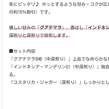
冬にピッタリ♪ ホッとするような甘み・コクが広が
の約15％割引）です。
優しい甘みの「
グアテマラ
」、香ばし「
インドネ
深煎りと深煎りで焙煎します。
■セット内容
「グアテマラSHB（中深煎り）」上品でなめらか
「インドネシア・マンデリンG1（中深煎り）」独
る。
「コスタリカ・ジャガー（深煎り）」しっかりと