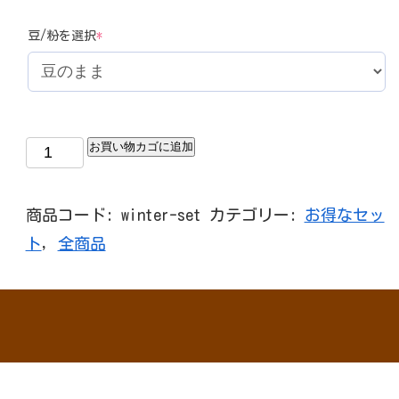
(required)
豆/粉を選択
*
お買い物カゴに追加
商品コード:
winter-set
カテゴリー:
お得なセッ
ト
,
全商品