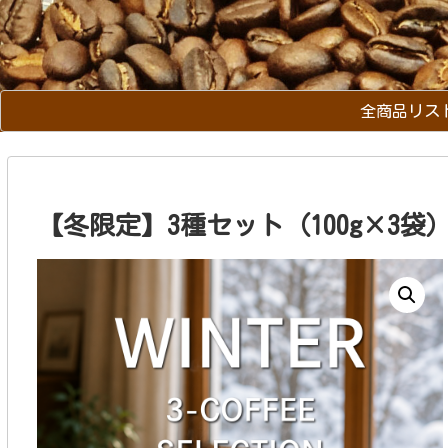
全商品リス
【冬限定】3種セット（100g×3袋