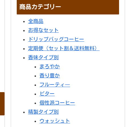
商品カテゴリー
全商品
お得なセット
ドリップバッグコーヒー
定期便（セット割＆送料無料）
香味タイプ別
まろやか
香り豊か
フルーティ―
ビター
個性派コーヒー
精製タイプ別
ウォッシュト