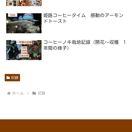
姫路コーヒータイム 感動のアーモン
ドトースト
コーヒーノキ栽培記録（開花～収穫 1
年間の様子）
記録
ホーム
記録