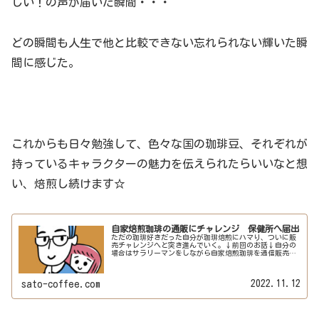
しい！の声が届いた瞬間・・・
どの瞬間も人生で他と比較できない忘れられない輝いた瞬
間に感じた。
これからも日々勉強して、色々な国の珈琲豆、それぞれが
持っているキャラクターの魅力を伝えられたらいいなと想
い、焙煎し続けます☆
自家焙煎珈琲の通販にチャレンジ 保健所へ届出
ただの珈琲好きだった自分が珈琲焙煎にハマり、ついに販
売チャレンジへと突き進んでいく。↓前回のお話↓自分の
場合はサラリーマンをしながら自家焙煎珈琲を通信販売す
る事にしたのですが、実店舗は無くても営業するための手
続きが必要になります。下記２つが...
2022.11.12
sato-coffee.com